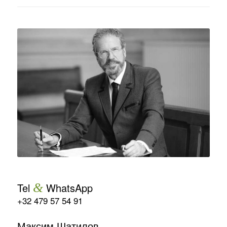
Tel
&
WhatsApp
+32 479 57 54 91
Максим Шатилов