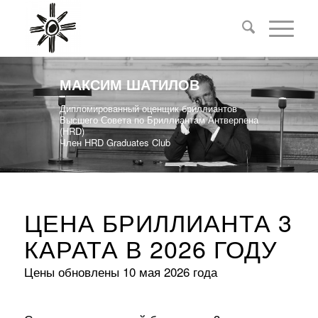
МАКСИМ ШАТИЛОВ
Дипломированный оценщик бриллиантов
Высшего Совета по Бриллиантам Антверпена
(HRD)
Член HRD Graduates Club
ЦЕНА БРИЛЛИАНТА 3
КАРАТА В 2026 ГОДУ
Цены обновлены 10 мая 2026 года