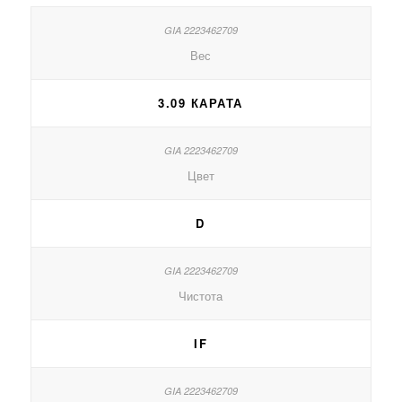
Вес
3.09 КАРАТА
Цвет
D
Чистота
IF