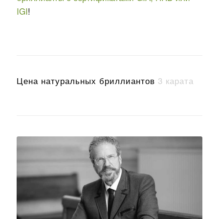
IGI
!
Цена натуральных бриллиантов
5 карат