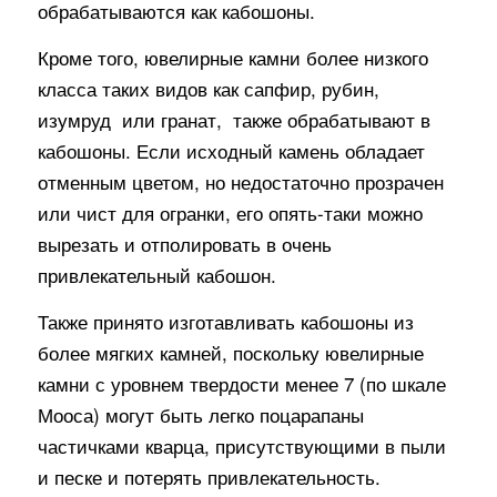
обрабатываются как кабошоны.
Кроме того, ювелирные камни более низкого
класса таких видов как
сапфир
,
рубин
,
изумруд или
гранат
, также обрабатывают в
кабошоны. Если исходный камень обладает
отменным цветом, но недостаточно прозрачен
или чист для огранки, его опять-таки можно
вырезать и отполировать в очень
привлекательный кабошон.
Также принято изготавливать кабошоны из
более мягких камней, поскольку ювелирные
камни с уровнем твердости менее 7 (по
шкале
Мооса
) могут быть легко поцарапаны
частичками
кварца
, присутствующими в пыли
и песке и потерять привлекательность.